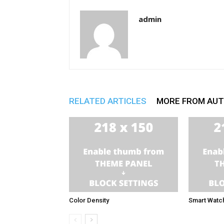
admin
RELATED ARTICLES
MORE FROM AU
Color Density
Smart Watc